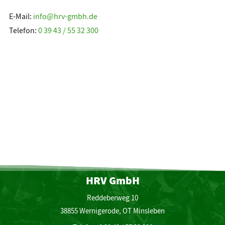
E-Mail:
info@hrv-gmbh.de
Telefon:
0 39 43 / 55 32 300
HRV GmbH
Reddeberweg 10
38855 Wernigerode, OT Minsleben