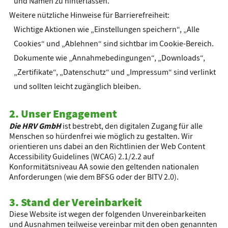
und Namen zu hinterlassen.
Weitere nützliche Hinweise für Barrierefreiheit:
Wichtige Aktionen wie „Einstellungen speichern“, „Alle
Cookies“ und „Ablehnen“ sind sichtbar im Cookie-Bereich.
Dokumente wie „Annahmebedingungen“, „Downloads“,
„Zertifikate“, „Datenschutz“ und „Impressum“ sind verlinkt
und sollten leicht zugänglich bleiben.
2. Unser Engagement
Die HRV GmbH
ist bestrebt, den digitalen Zugang für alle
Menschen so hürdenfrei wie möglich zu gestalten. Wir
orientieren uns dabei an den Richtlinien der Web Content
Accessibility Guidelines (WCAG) 2.1/2.2 auf
Konformitätsniveau AA sowie den geltenden nationalen
Anforderungen (wie dem BFSG oder der BITV 2.0).
3. Stand der Vereinbarkeit
Diese Website ist wegen der folgenden Unvereinbarkeiten
und Ausnahmen teilweise vereinbar mit den oben genannten