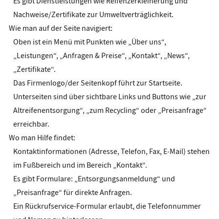
Es gibt Dienstleistungen wie Reifenzerkleinerung und
Nachweise/Zertifikate zur Umweltverträglichkeit.
Wie man auf der Seite navigiert:
Oben ist ein Menü mit Punkten wie „Über uns“,
„Leistungen“, „Anfragen & Preise“, „Kontakt“, „News“,
„Zertifikate“.
Das Firmenlogo/der Seitenkopf führt zur Startseite.
Unterseiten sind über sichtbare Links und Buttons wie „zur
Altreifenentsorgung“, „zum Recycling“ oder „Preisanfrage“
erreichbar.
Wo man Hilfe findet:
Kontaktinformationen (Adresse, Telefon, Fax, E‑Mail) stehen
im Fußbereich und im Bereich „Kontakt“.
Es gibt Formulare: „Entsorgungsanmeldung“ und
„Preisanfrage“ für direkte Anfragen.
Ein Rückrufservice-Formular erlaubt, die Telefonnummer