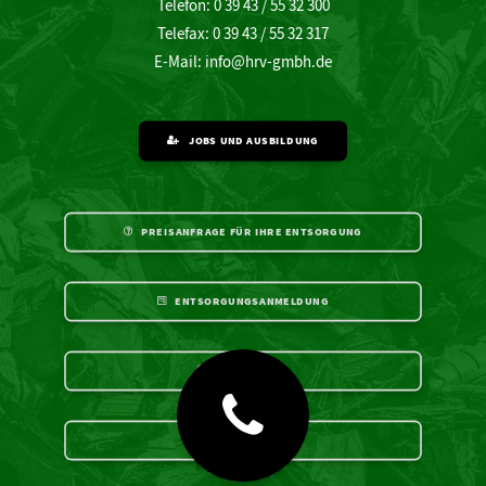
Telefon: 0 39 43 / 55 32 300
Telefax: 0 39 43 / 55 32 317
E-Mail:
info@hrv-gmbh.de
JOBS UND AUSBILDUNG
PREISANFRAGE FÜR IHRE ENTSORGUNG
ENTSORGUNGSANMELDUNG
ZERTIFIKATE
DOWNLOADS