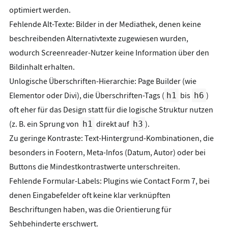
optimiert werden.
Fehlende Alt-Texte: Bilder in der Mediathek, denen keine
beschreibenden Alternativtexte zugewiesen wurden,
wodurch Screenreader-Nutzer keine Information über den
Bildinhalt erhalten.
Unlogische Überschriften-Hierarchie: Page Builder (wie
Elementor oder Divi), die Überschriften-Tags (
h1
bis
h6
)
oft eher für das Design statt für die logische Struktur nutzen
(z. B. ein Sprung von
h1
direkt auf
h3
).
Zu geringe Kontraste: Text-Hintergrund-Kombinationen, die
besonders in Footern, Meta-Infos (Datum, Autor) oder bei
Buttons die Mindestkontrastwerte unterschreiten.
Fehlende Formular-Labels: Plugins wie Contact Form 7, bei
denen Eingabefelder oft keine klar verknüpften
Beschriftungen haben, was die Orientierung für
Sehbehinderte erschwert.