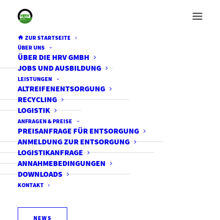
ZUR STARTSEITE
ÜBER UNS
ÜBER DIE HRV GMBH
JOBS UND AUSBILDUNG
LEISTUNGEN
ALTREIFENENTSORGUNG
RECYCLING
LOGISTIK
ANFRAGEN & PREISE
PREISANFRAGE FÜR ENTSORGUNG
ANMELDUNG ZUR ENTSORGUNG
LOGISTIKANFRAGE
ANNAHMEBEDINGUNGEN
DOWNLOADS
KONTAKT
NEWS