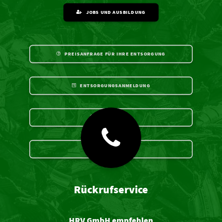
JOBS UND AUSBILDUNG
PREISANFRAGE FÜR IHRE ENTSORGUNG
ENTSORGUNGSANMELDUNG
ZERTIFIKATE
DOWNLOADS
Rückrufservice
HRV GmbH empfehlen