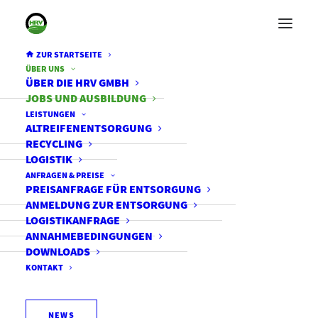
ZUR STARTSEITE
ÜBER UNS
ÜBER DIE HRV GMBH
JOBS UND AUSBILDUNG
LEISTUNGEN
ALTREIFENENTSORGUNG
RECYCLING
LOGISTIK
ANFRAGEN & PREISE
PREISANFRAGE FÜR ENTSORGUNG
ANMELDUNG ZUR ENTSORGUNG
LOGISTIKANFRAGE
ANNAHMEBEDINGUNGEN
DOWNLOADS
KONTAKT
NEWS