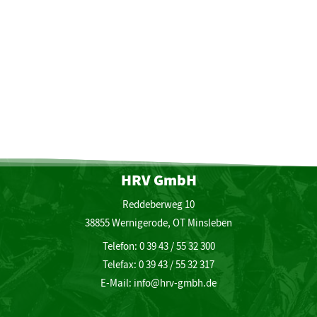
HRV GmbH
Reddeberweg 10
38855 Wernigerode, OT Minsleben
Telefon: 0 39 43 / 55 32 300
Telefax: 0 39 43 / 55 32 317
E-Mail:
info@hrv-gmbh.de