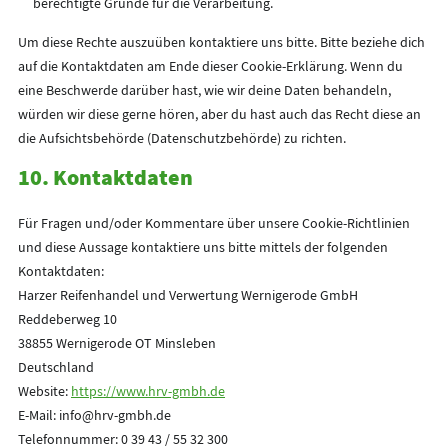
berechtigte Gründe für die Verarbeitung.
Um diese Rechte auszuüben kontaktiere uns bitte. Bitte beziehe dich
auf die Kontaktdaten am Ende dieser Cookie-Erklärung. Wenn du
eine Beschwerde darüber hast, wie wir deine Daten behandeln,
würden wir diese gerne hören, aber du hast auch das Recht diese an
die Aufsichtsbehörde (Datenschutzbehörde) zu richten.
10. Kontaktdaten
Für Fragen und/oder Kommentare über unsere Cookie-Richtlinien
und diese Aussage kontaktiere uns bitte mittels der folgenden
Kontaktdaten:
Harzer Reifenhandel und Verwertung Wernigerode GmbH
Reddeberweg 10
38855 Wernigerode OT Minsleben
Deutschland
Website:
https://www.hrv-gmbh.de
E-Mail:
info@
hrv-gmbh.de
Telefonnummer: 0 39 43 / 55 32 300