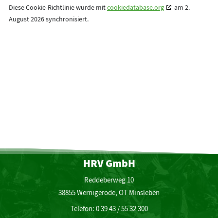
Diese Cookie-Richtlinie wurde mit
cookiedatabase.org
am 2.
August 2026 synchronisiert.
HRV GmbH
Reddeberweg 10
38855 Wernigerode, OT Minsleben
Telefon: 0 39 43 / 55 32 300