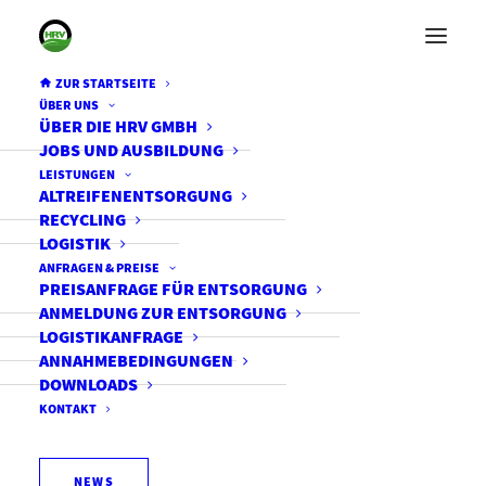
ZUR STARTSEITE
ÜBER UNS
ÜBER DIE HRV GMBH
JOBS UND AUSBILDUNG
LEISTUNGEN
ALTREIFENENTSORGUNG
RECYCLING
LOGISTIK
ANFRAGEN & PREISE
PREISANFRAGE FÜR ENTSORGUNG
ANMELDUNG ZUR ENTSORGUNG
LOGISTIKANFRAGE
ANNAHMEBEDINGUNGEN
DOWNLOADS
KONTAKT
NEWS