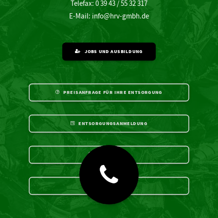
Telefax: 0 39 43 / 55 32 317
E-Mail:
info@hrv-gmbh.de
JOBS UND AUSBILDUNG
PREISANFRAGE FÜR IHRE ENTSORGUNG
ENTSORGUNGSANMELDUNG
ZERTIFIKATE
DOWNLOADS