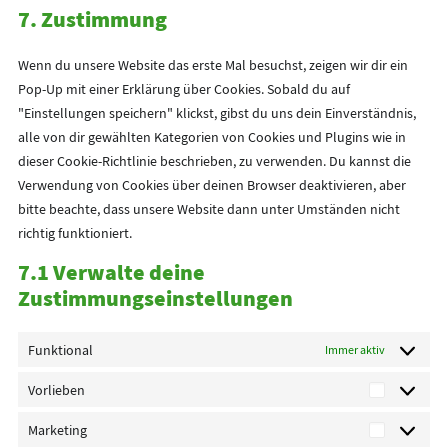
maps
7. Zustimmung
to
google-
service
fonts
Wenn du unsere Website das erste Mal besuchst, zeigen wir dir ein
sonstiges
Pop-Up mit einer Erklärung über Cookies. Sobald du auf
"Einstellungen speichern" klickst, gibst du uns dein Einverständnis,
alle von dir gewählten Kategorien von Cookies und Plugins wie in
dieser Cookie-Richtlinie beschrieben, zu verwenden. Du kannst die
Verwendung von Cookies über deinen Browser deaktivieren, aber
bitte beachte, dass unsere Website dann unter Umständen nicht
richtig funktioniert.
7.1 Verwalte deine
Zustimmungseinstellungen
Funktional
Immer aktiv
Vorlieben
Vorliebe
Marketing
Marketin