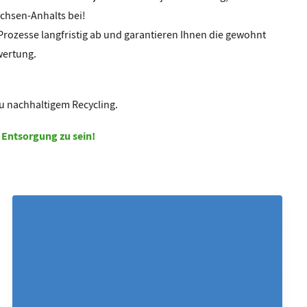
achsen-Anhalts bei!
 Prozesse langfristig ab und garantieren Ihnen die gewohnt
wertung.
u nachhaltigem Recycling.
 Entsorgung zu sein!