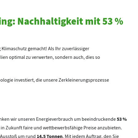
ng: Nachhaltigkeit mit 53 %
 Klimaschutz gemacht! Als Ihr zuverlässiger
alien optimal zu verwerten, sondern auch, dies so
logie investiert, die unsere Zerkleinerungsprozesse
:
53 %
enken wir unseren Energieverbrauch um beeindruckende
ch in Zukunft faire und wettbewerbsfähige Preise anzubieten.
14,5 Tonnen
2-Ausstoß um rund
. Mit jedem Auftrag, den Sie