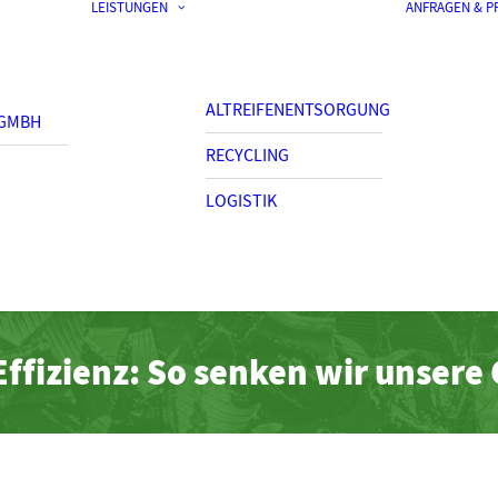
LEISTUNGEN
ANFRAGEN & P
ALTREIFENENTSORGUNG
 GMBH
RECYCLING
LOGISTIK
ffizienz: So senken wir unsere 