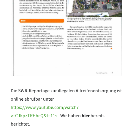
Die SWR-Reportage zur illegalen Altreifenentsorgung ist
online abrufbar unter
https://www.youtube.com/watch?
hier
v=CJkpzTRHhcQ&t=11s
. Wir haben
bereits
berichtet.