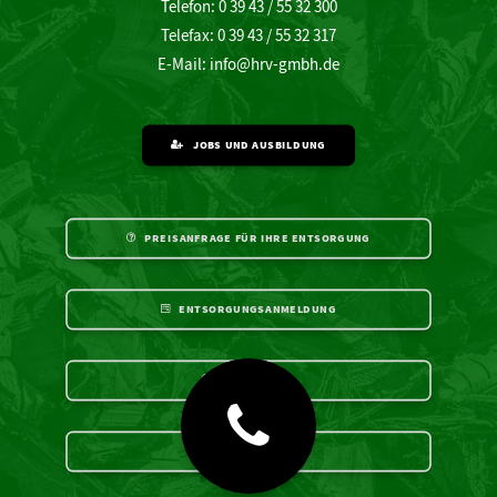
Telefon: 0 39 43 / 55 32 300
Telefax: 0 39 43 / 55 32 317
E-Mail:
info@hrv-gmbh.de
JOBS UND AUSBILDUNG
PREISANFRAGE FÜR IHRE ENTSORGUNG
ENTSORGUNGSANMELDUNG
ZERTIFIKATE
DOWNLOADS