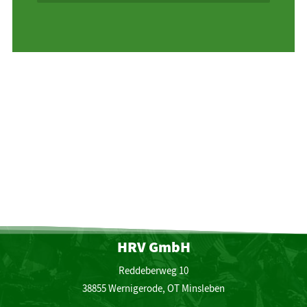
HRV GmbH
Reddeberweg 10
38855 Wernigerode, OT Minsleben